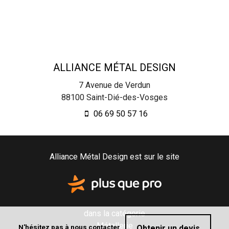
ALLIANCE MÉTAL DESIGN
7 Avenue de Verdun
88100
Saint-Dié-des-Vosges
06 69 50 57 16
Alliance Métal Design est sur le site
dans la catégorie
Métallerie
N'hésitez pas à nous contacter
Obtenir un devis