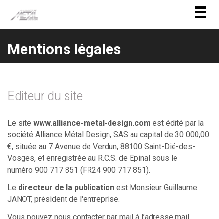
Togg
navig
Mentions légales
Editeur du site
Le site
www.alliance-metal-design.com
est édité par la
société
Alliance Métal Design
, SAS au capital de 30 000,00
€, située au 7 Avenue de Verdun, 88100 Saint-Dié-des-
Vosges, et enregistrée au R.C.S. de Epinal sous le
numéro
900 717 851
(FR24 900 717 851).
Le
directeur de la publication
est Monsieur Guillaume
JANOT, président de l'entreprise.
Vous pouvez nous contacter par mail à l’adresse mail