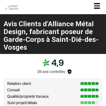
Togg
navig
Avis Clients d’Alliance Métal
Design, fabricant poseur de
Garde-Corps à Saint-Dié-des-
Vosges
4,9
29 avis contrôlés
Relation client
Conseil
Qualité/propreté travaux
Suivi projet/délais