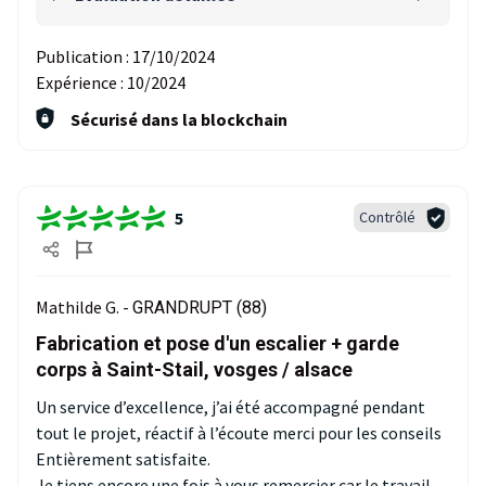
Publication :
17/10/2024
Expérience :
10/2024
Sécurisé dans la blockchain
5
Contrôlé
Mathilde G. -
GRANDRUPT (88)
Fabrication et pose d'un escalier + garde
corps à Saint-Stail, vosges / alsace
Un service d’excellence, j’ai été accompagné pendant
tout le projet, réactif à l’écoute merci pour les conseils
Entièrement satisfaite.
Je tiens encore une fois à vous remercier car le travail