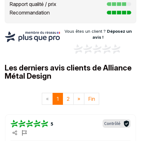
Rapport qualité / prix
Recommandation
Vous êtes un client ?
Déposez un
avis !
Les derniers avis clients de Alliance
Métal Design
«
1
2
»
Fin
5
Contrôlé