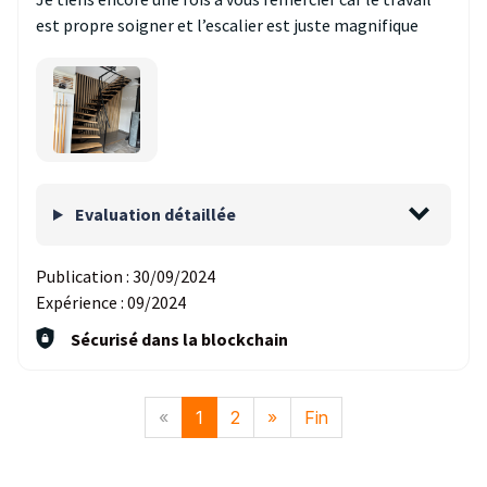
est propre soigner et l’escalier est juste magnifique
Evaluation détaillée
Publication :
30/09/2024
Expérience :
09/2024
Sécurisé dans la blockchain
«
1
2
»
Fin