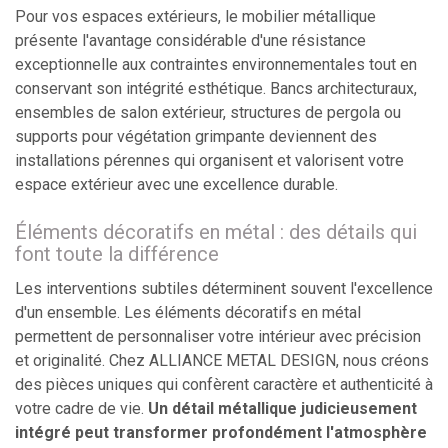
Pour vos espaces extérieurs, le mobilier métallique
présente l'avantage considérable d'une résistance
exceptionnelle aux contraintes environnementales tout en
conservant son intégrité esthétique. Bancs architecturaux,
ensembles de salon extérieur, structures de pergola ou
supports pour végétation grimpante deviennent des
installations pérennes qui organisent et valorisent votre
espace extérieur avec une excellence durable.
Éléments décoratifs en métal : des détails qui
font toute la différence
Les interventions subtiles déterminent souvent l'excellence
d'un ensemble. Les éléments décoratifs en métal
permettent de personnaliser votre intérieur avec précision
et originalité. Chez ALLIANCE METAL DESIGN, nous créons
des pièces uniques qui confèrent caractère et authenticité à
votre cadre de vie.
Un détail métallique judicieusement
intégré peut transformer profondément l'atmosphère