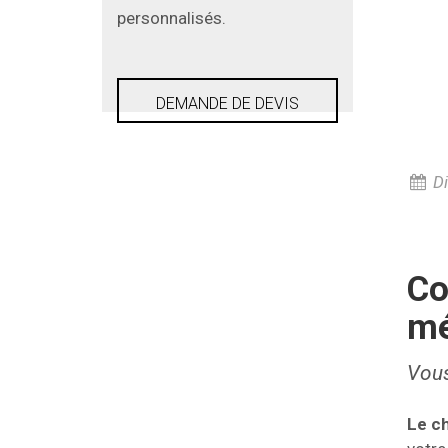
personnalisés.
DEMANDE DE DEVIS
Di
Co
mé
Vous
Le ch