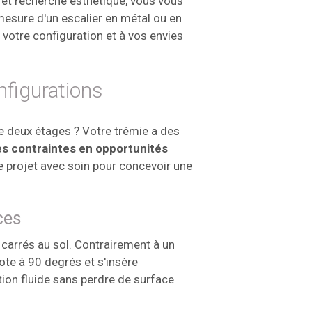
ce et recherche esthétique, vous vous
esure d'un escalier en métal ou en
votre configuration et à vos envies
nfigurations
e deux étages ? Votre trémie a des
es contraintes en opportunités
 projet avec soin pour concevoir une
ces
 carrés au sol. Contrairement à un
vote à 90 degrés et s'insère
tion fluide sans perdre de surface