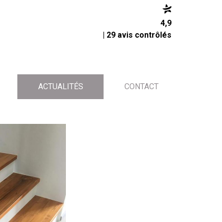
4,9
| 29 avis contrôlés
ACTUALITÉS
CONTACT