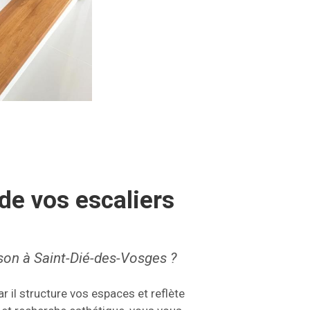
de vos escaliers
son à Saint-Dié-des-Vosges ?
car il structure vos espaces et reflète