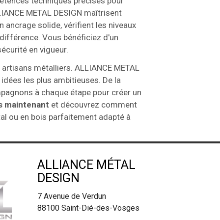
pétences techniques précises pour
'ALLIANCE METAL DESIGN maîtrisent
un ancrage solide, vérifient les niveaux
a différence. Vous bénéficiez d'un
écurité en vigueur.
es artisans métalliers. ALLIANCE METAL
idées les plus ambitieuses. De la
ompagnons à chaque étape pour créer un
s maintenant
et découvrez comment
al ou en bois parfaitement adapté à
ALLIANCE MÉTAL
DESIGN
7 Avenue de Verdun
88100
Saint-Dié-des-Vosges