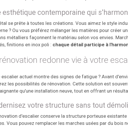
 esthétique contemporaine qui s'harmoni
tal se prête à toutes les créations. Vous aimez le style indu
ne ? Ou vous préférez mélanger les matières pour créer un 
ans métalliers façonnent le matériau selon vos envies. Marc
s, finitions en inox poli :
chaque détail participe à l'harmon
rénovation redonne vie à votre escal
 escalier actuel montre des signes de fatigue ? Avant d'en
rez les possibilités de rénovation. Cette solution est souv
aignante qu'une installation neuve, tout en offrant un résulta
ernisez votre structure sans tout démoli
novation d'escalier conserve la structure porteuse existante
les. Vous pouvez remplacer les marches usées par du bois no