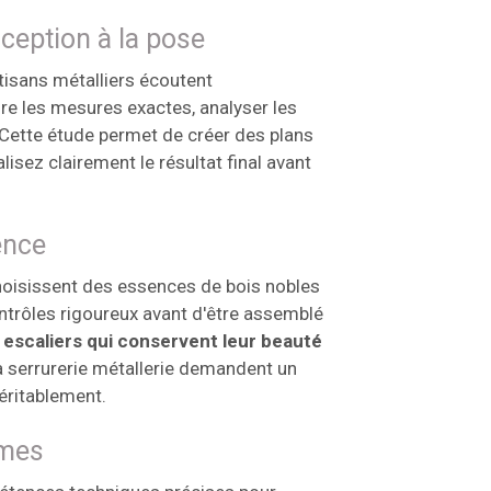
eption à la pose
isans métalliers écoutent
re les mesures exactes, analyser les
Cette étude permet de créer des plans
isez clairement le résultat final avant
ence
hoisissent des essences de bois nobles
trôles rigoureux avant d'être assemblé
 escaliers qui conservent leur beauté
 la serrurerie métallerie demandent un
éritablement.
rmes