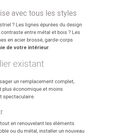
se avec tous les styles
striel ? Les lignes épurées du design
contraste entre métal et bois ? Les
hes en acier brossé, garde-corps
ie de votre intérieur
.
ier existant
visager un remplacement complet,
ent plus économique et moins
t spectaculaire.
r
 tout en renouvelant les éléments
ble ou du métal, installer un nouveau