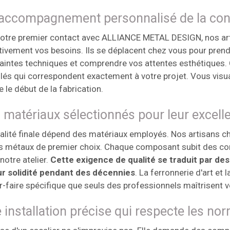
accompagnement personnalisé de la conc
otre premier contact avec ALLIANCE METAL DESIGN, nos art
tivement vos besoins. Ils se déplacent chez vous pour prend
aintes techniques et comprendre vos attentes esthétiques. 
llés qui correspondent exactement à votre projet. Vous visual
le début de la fabrication.
 matériaux sélectionnés pour leur excell
alité finale dépend des matériaux employés. Nos artisans c
s métaux de premier choix. Chaque composant subit des con
notre atelier.
Cette exigence de qualité se traduit par des
ur solidité pendant des décennies
. La ferronnerie d'art et
r-faire spécifique que seuls des professionnels maîtrisent v
 installation précise qui respecte les no