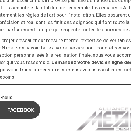
se d'un escalier ne s'improvise pas. Elle demande des com
tir la sécurité et la stabilité de l'ensemble. Les équipes d
itement les règles de l'art pour l'installation. Elles assurent 
précision et réalisent les finitions soignées qui font toute l
ier parfaitement intégré qui respecte toutes les normes de s
 projet d'escalier sur mesure mérite l'expertise de véritabl
N met son savoir-faire à votre service pour concrétiser vos 
ption personnalisée à la réalisation finale, nous vous acc
ier qui vous ressemble.
Demandez votre devis en ligne dè
pouvons transformer votre intérieur avec un escalier en mét
esoins.
z-nous
FACEBOOK