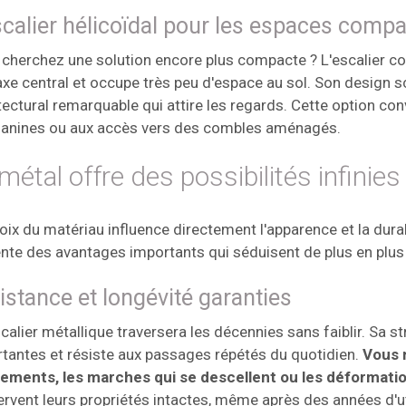
scalier hélicoïdal pour les espaces comp
cherchez une solution encore plus compacte ? L'escalier co
axe central et occupe très peu d'espace au sol. Son design s
tectural remarquable qui attire les regards. Cette option co
anines ou aux accès vers des combles aménagés.
métal offre des possibilités infinies
oix du matériau influence directement l'apparence et la durab
nte des avantages importants qui séduisent de plus en plus 
istance et longévité garanties
calier métallique traversera les décennies sans faiblir. Sa 
tantes et résiste aux passages répétés du quotidien.
Vous n
cements, les marches qui se descellent ou les déformati
rvent leurs propriétés intactes, même après des années d'uti