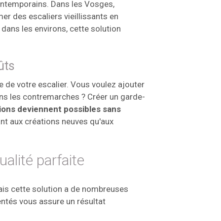
ontemporains. Dans les Vosges,
 des escaliers vieillissants en
 dans les environs, cette solution
ûts
de votre escalier. Vous voulez ajouter
ns les contremarches ? Créer un garde-
ions deviennent possibles sans
ant aux créations neuves qu'aux
ualité parfaite
ais cette solution a de nombreuses
entés vous assure un résultat